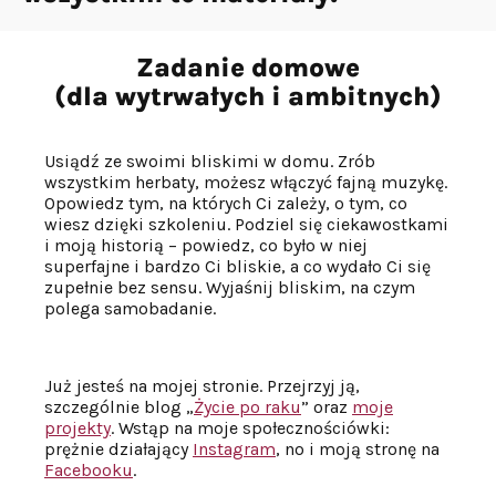
Zadanie domowe
(dla wytrwałych i ambitnych)
Usiądź ze swoimi bliskimi w domu. Zrób
wszystkim herbaty, możesz włączyć fajną muzykę.
Opowiedz tym, na których Ci zależy, o tym, co
wiesz dzięki szkoleniu. Podziel się ciekawostkami
i moją historią – powiedz, co było w niej
superfajne i bardzo Ci bliskie, a co wydało Ci się
zupełnie bez sensu. Wyjaśnij bliskim, na czym
polega samobadanie.
Już jesteś na mojej stronie. Przejrzyj ją,
szczególnie blog „
Życie po raku
” oraz
moje
projekty
. Wstąp na moje społecznościówki:
prężnie działający
Instagram
, no i moją stronę na
Facebooku
.