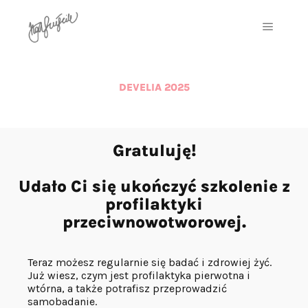
DEVELIA 2025
Gratuluję!
Udało Ci się ukończyć szkolenie z
profilaktyki
przeciwnowotworowej.
Teraz możesz regularnie się badać i zdrowiej żyć.
Już wiesz, czym jest profilaktyka pierwotna i
wtórna, a także potrafisz przeprowadzić
samobadanie.