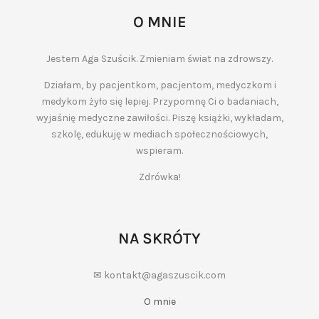
O MNIE
Jestem Aga Szuścik. Zmieniam świat na zdrowszy.
Działam, by pacjentkom, pacjentom, medyczkom i
medykom żyło się lepiej. Przypomnę Ci o badaniach,
wyjaśnię medyczne zawiłości. Piszę książki, wykładam,
szkolę, edukuję w mediach społecznościowych,
wspieram.
Zdrówka!
NA SKRÓTY
✉ kontakt@agaszuscik.com
O mnie