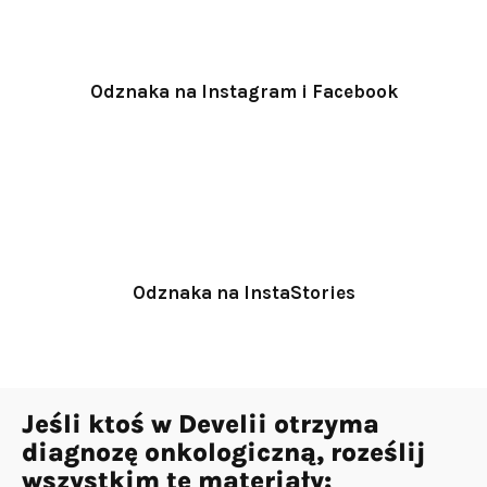
Odznaka na Instagram i Facebook
Odznaka na InstaStories
Jeśli ktoś w Develii otrzyma
diagnozę onkologiczną, roześlij
wszystkim te materiały:​