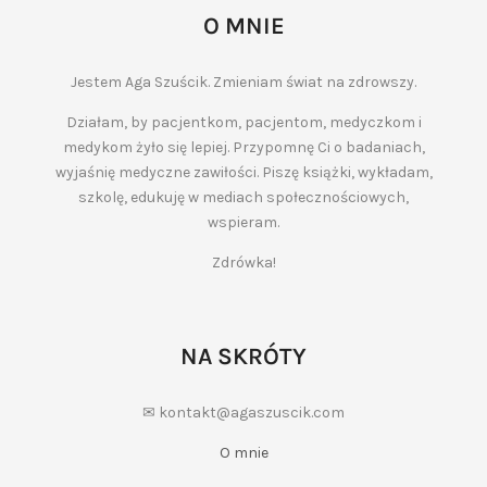
O MNIE
Jestem Aga Szuścik. Zmieniam świat na zdrowszy.
Działam, by pacjentkom, pacjentom, medyczkom i
medykom żyło się lepiej. Przypomnę Ci o badaniach,
wyjaśnię medyczne zawiłości. Piszę książki, wykładam,
szkolę, edukuję w mediach społecznościowych,
wspieram.
Zdrówka!
NA SKRÓTY
✉ kontakt@agaszuscik.com
O mnie