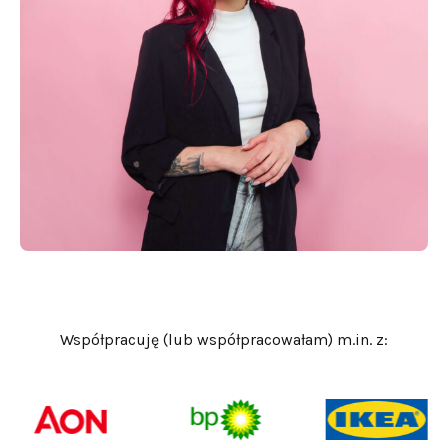
Współpracuję (lub współpracowałam) m.in. z: