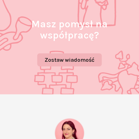
Masz pomysł na
współpracę?
Zostaw wiadomość