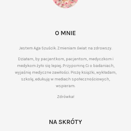
O MNIE
Jestem Aga Szuścik. Zmieniam świat na zdrowszy.
Działam, by pacjentkom, pacjentom, medyczkom i
medykom żyło się lepiej. Przypomnę Ci o badaniach,
wyjaśnię medyczne zawiłości. Piszę książki, wykładam,
szkolę, edukuję w mediach społecznościowych,
wspieram.
Zdrówka!
NA SKRÓTY