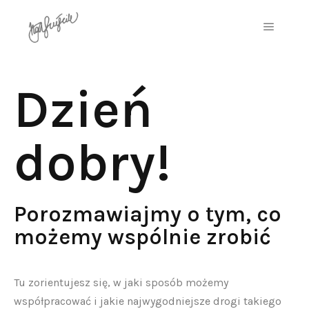
Dzień
dobry!
Porozmawiajmy o tym, co
możemy wspólnie zrobić
Tu zorientujesz się, w jaki sposób możemy
współpracować i jakie najwygodniejsze drogi takiego