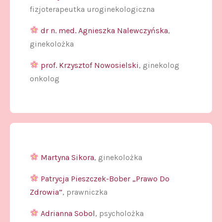
fizjoterapeutka uroginekologiczna
dr n. med. Agnieszka Nalewczyńska
,
ginekolożka
prof. Krzysztof Nowosielski
, ginekolog
onkolog
Martyna Sikora
, ginekolożka
Patrycja Pieszczek-Bober „Prawo Do
Zdrowia”
, prawniczka
Adrianna Sobol
, psycholożka