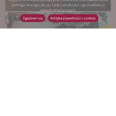
pełnego dostępu do jej funkcjonalności i gromadzeniu
danych analitycznych.
Zgadzam się
Polityka prywatności i cookies