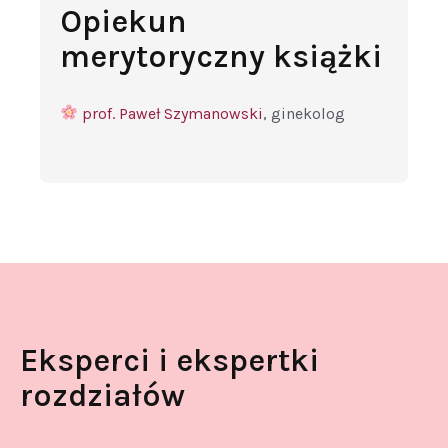
Opiekun
merytoryczny książki
prof. Paweł Szymanowski
, ginekolog
Eksperci i ekspertki
rozdziałów