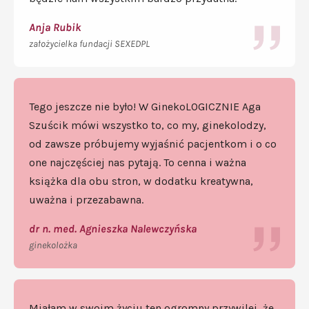
Anja Rubik
założycielka fundacji
SEXEDPL
Tego jeszcze nie było! W GinekoLOGICZNIE Aga
Szuścik mówi wszystko to, co my, ginekolodzy,
od zawsze próbujemy wyjaśnić pacjentkom i o co
one najczęściej nas pytają. To cenna i ważna
książka dla obu stron, w dodatku kreatywna,
uważna i przezabawna.
dr n. med. Agnieszka Nalewczyńska
ginekolożka
Miałam w swoim życiu ten ogromny przywilej, że