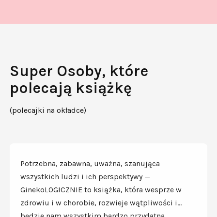
Super Osoby, które
polecają książkę
(polecajki na okładce)
Potrzebna, zabawna, uważna, szanująca
wszystkich ludzi i ich perspektywy —
GinekoLOGICZNIE to książka, która wesprze w
zdrowiu i w chorobie, rozwieje wątpliwości i…
będzie nam wszystkim bardzo przydatna.