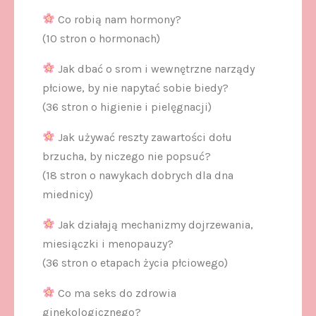
Co robią nam hormony?
(10 stron o hormonach)
Jak dbać o srom i wewnętrzne narządy
płciowe, by nie napytać sobie biedy?
(36 stron o higienie i pielęgnacji)
Jak używać reszty zawartości dołu
brzucha, by niczego nie popsuć?
(18 stron o nawykach dobrych dla dna
miednicy)
Jak działają mechanizmy dojrzewania,
miesiączki i menopauzy?
(36 stron o etapach życia płciowego)
Co ma seks do zdrowia
ginekologicznego?