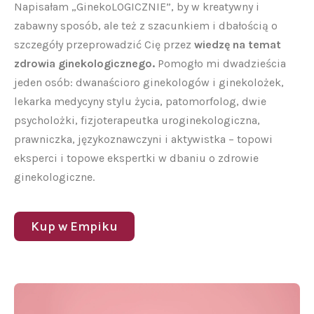
Napisałam „GinekoLOGICZNIE”, by w kreatywny i
zabawny sposób, ale też z szacunkiem i dbałością o
szczegóły przeprowadzić Cię przez
wiedzę na temat
zdrowia ginekologicznego.
Pomogło mi dwadzieścia
jeden osób: dwanaścioro ginekologów i ginekolożek,
lekarka medycyny stylu życia, patomorfolog, dwie
psycholożki, fizjoterapeutka uroginekologiczna,
prawniczka, językoznawczyni i aktywistka – topowi
eksperci i topowe ekspertki w dbaniu o zdrowie
ginekologiczne.
Kup w Empiku