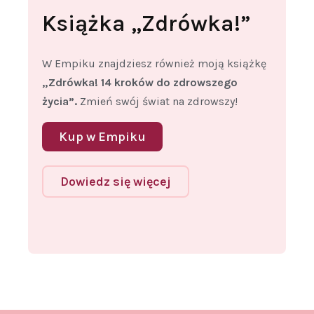
Książka „Zdrówka!”
W Empiku znajdziesz również moją książkę
„Zdrówka! 14 kroków do zdrowszego
życia”.
Zmień swój świat na zdrowszy!
Kup w Empiku
Dowiedz się więcej