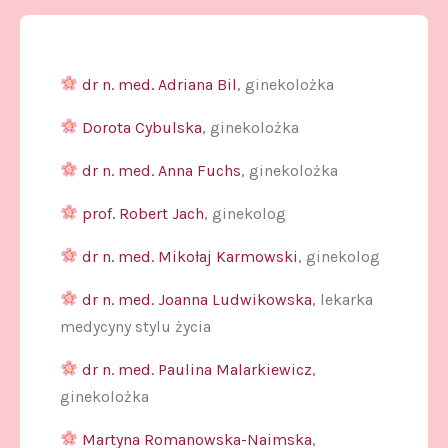
dr n. med. Adriana Bil
, ginekolożka
Dorota Cybulska
, ginekolożka
dr n. med. Anna Fuchs
, ginekolożka
prof. Robert Jach
, ginekolog
dr n. med. Mikołaj Karmowski
, ginekolog
dr n. med. Joanna Ludwikowska
, lekarka
medycyny stylu życia
dr n. med. Paulina Malarkiewicz
,
ginekolożka
Martyna Romanowska-Naimska
,