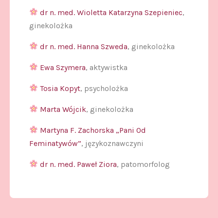
dr n. med. Wioletta Katarzyna Szepieniec
,
ginekolożka
dr n. med. Hanna Szweda
, ginekolożka
Ewa Szymera
, aktywistka
Tosia Kopyt
, psycholożka
Marta Wójcik
, ginekolożka
Martyna F. Zachorska „Pani Od
Feminatywów”
, językoznawczyni
dr n. med. Paweł Ziora
, patomorfolog