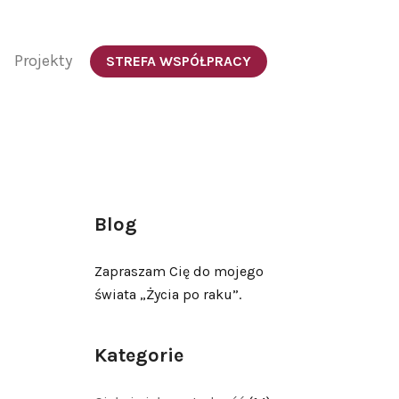
Projekty
STREFA WSPÓŁPRACY
Blog
Zapraszam Cię do mojego
świata „Życia po raku”.
Kategorie