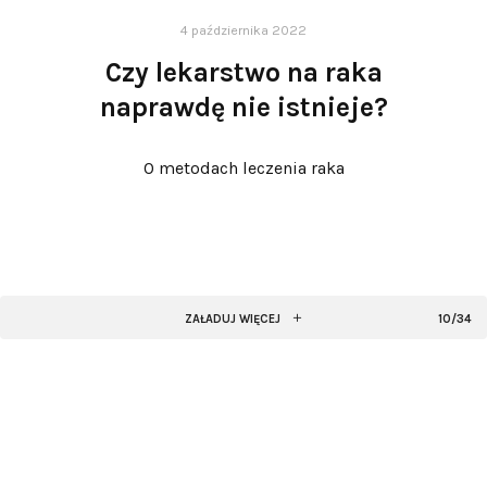
4 października 2022
Czy lekarstwo na raka
naprawdę nie istnieje?
O metodach leczenia raka
ZAŁADUJ WIĘCEJ
10/34