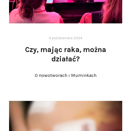
4 października 2024
Czy, mając raka, można
działać?
O nowotworach i Muminkach