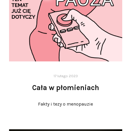
17 lutego 2023
Cała w płomieniach
Fakty i tezy o menopauzie