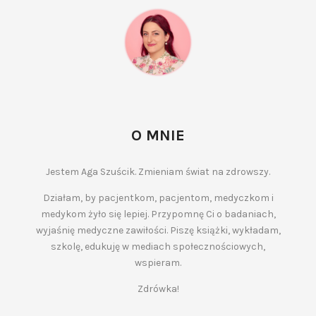
O MNIE
Jestem Aga Szuścik. Zmieniam świat na zdrowszy.
Działam, by pacjentkom, pacjentom, medyczkom i
medykom żyło się lepiej. Przypomnę Ci o badaniach,
wyjaśnię medyczne zawiłości. Piszę książki, wykładam,
szkolę, edukuję w mediach społecznościowych,
wspieram.
Zdrówka!