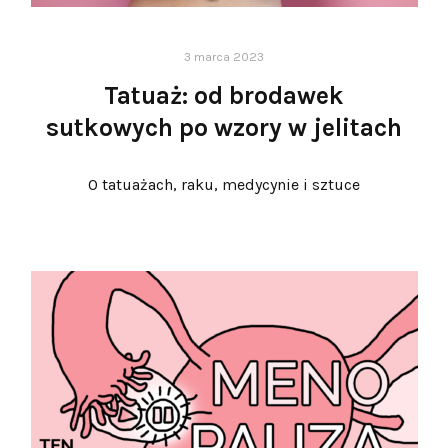
3 marca 2023
Tatuaż: od brodawek
sutkowych po wzory w jelitach
O tatuażach, raku, medycynie i sztuce