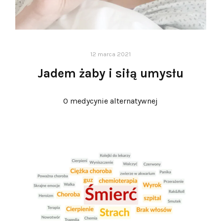
12 marca 2021
Jadem żaby i siłą umysłu
O medycynie alternatywnej