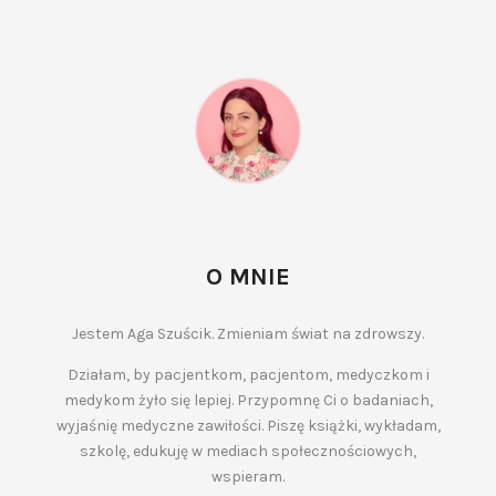
O MNIE
Jestem Aga Szuścik. Zmieniam świat na zdrowszy.
Działam, by pacjentkom, pacjentom, medyczkom i
medykom żyło się lepiej. Przypomnę Ci o badaniach,
wyjaśnię medyczne zawiłości. Piszę książki, wykładam,
szkolę, edukuję w mediach społecznościowych,
wspieram.