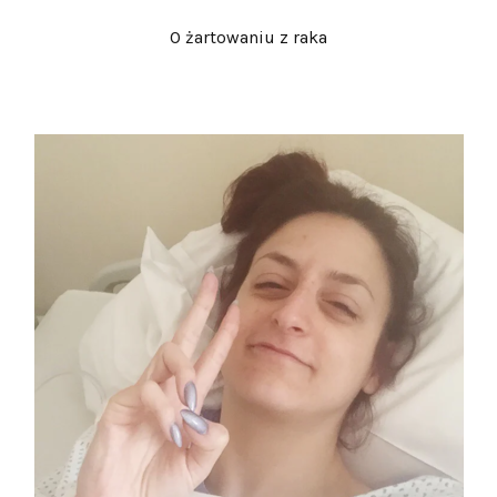
O żartowaniu z raka