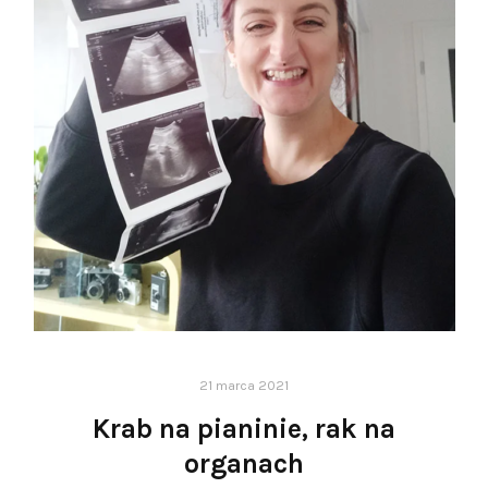
21 marca 2021
Krab na pianinie, rak na
organach