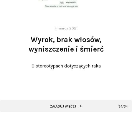
4 marca 2021
Wyrok, brak włosów,
wyniszczenie i śmierć
O stereotypach dotyczących raka
ZAŁADUJ WIĘCEJ
34/34