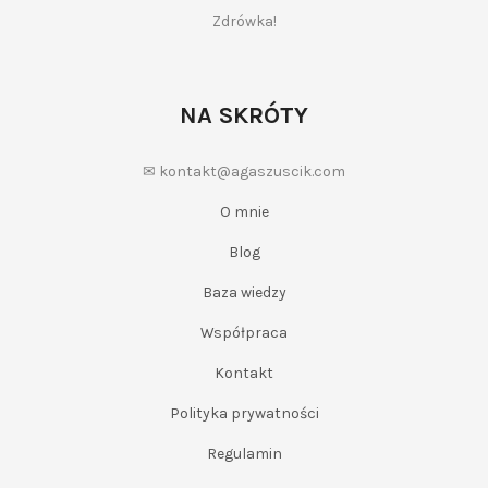
Zdrówka!
NA SKRÓTY
✉ kontakt@agaszuscik.com
O mnie
Blog
Baza wiedzy
Współpraca
Kontakt
Polityka prywatności
Regulamin