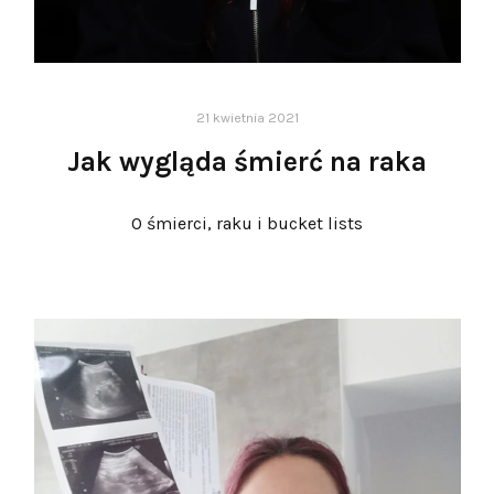
21 kwietnia 2021
Jak wygląda śmierć na raka
O śmierci, raku i bucket lists