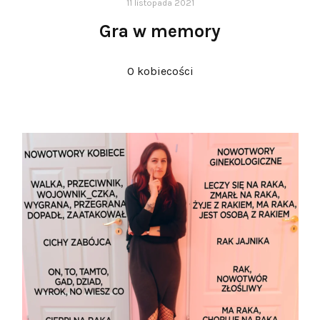
11 listopada 2021
Gra w memory
O kobiecości