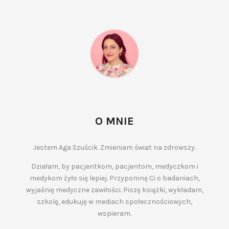
O MNIE
Jestem Aga Szuścik. Zmieniam świat na zdrowszy.
Działam, by pacjentkom, pacjentom, medyczkom i
medykom żyło się lepiej. Przypomnę Ci o badaniach,
wyjaśnię medyczne zawiłości. Piszę książki, wykładam,
szkolę, edukuję w mediach społecznościowych,
wspieram.