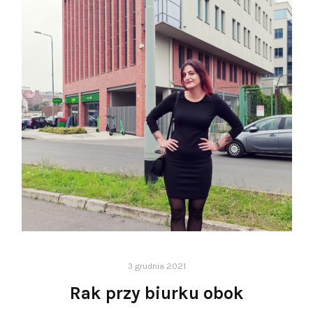
3 grudnia 2021
Rak przy biurku obok