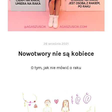
26 września 2021
Nowotwory nie są kobiece
O tym, jak nie mówić o raku