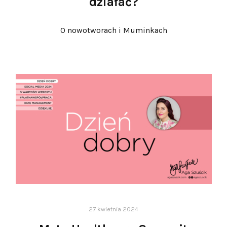
działać?
O nowotworach i Muminkach
27 kwietnia 2024