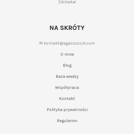
Zdrówka!
NA SKRÓTY
✉ kontakt@agaszuscik.com
O mnie
Blog
Baza wiedzy
Współpraca
Kontakt
Polityka prywatności
Regulamin