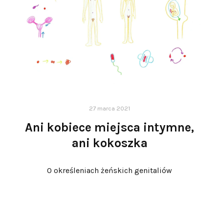
27 marca 2021
Ani kobiece miejsca intymne,
ani kokoszka
O określeniach żeńskich genitaliów