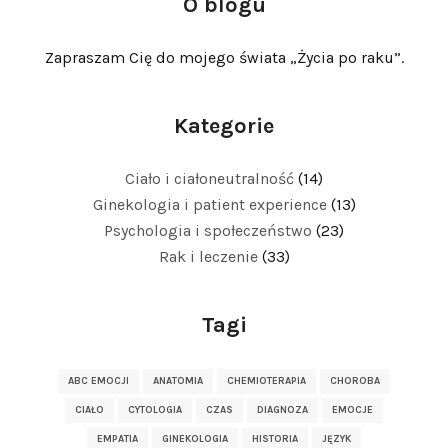
O blogu
Zapraszam Cię do mojego świata „Życia po raku”.
Kategorie
Ciało i ciałoneutralność
(14)
Ginekologia i patient experience
(13)
Psychologia i społeczeństwo
(23)
Rak i leczenie
(33)
Tagi
ABC EMOCJI
ANATOMIA
CHEMIOTERAPIA
CHOROBA
CIAŁO
CYTOLOGIA
CZAS
DIAGNOZA
EMOCJE
EMPATIA
GINEKOLOGIA
HISTORIA
JĘZYK