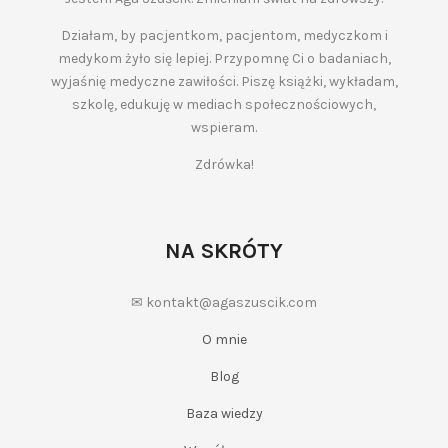
Działam, by pacjentkom, pacjentom, medyczkom i
medykom żyło się lepiej. Przypomnę Ci o badaniach,
wyjaśnię medyczne zawiłości. Piszę książki, wykładam,
szkolę, edukuję w mediach społecznościowych,
wspieram.
Zdrówka!
NA SKRÓTY
✉ kontakt@agaszuscik.com
O mnie
Blog
Baza wiedzy