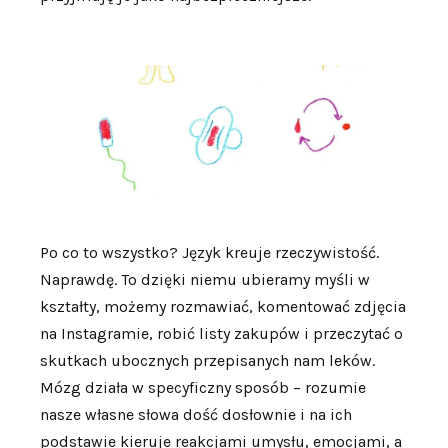
Po co to wszystko? Język kreuje rzeczywistość.
Naprawdę. To dzięki niemu ubieramy myśli w
kształty, możemy rozmawiać, komentować zdjęcia
na Instagramie, robić listy zakupów i przeczytać o
skutkach ubocznych przepisanych nam leków.
Mózg działa w specyficzny sposób – rozumie
nasze własne słowa dość dosłownie i na ich
podstawie kieruje reakcjami umysłu, emocjami, a