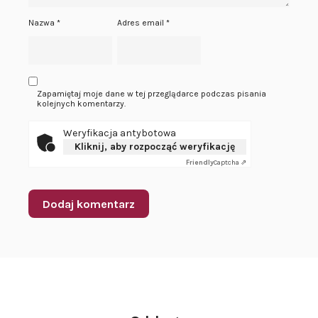
Nazwa
*
Adres email
*
Zapamiętaj moje dane w tej przeglądarce podczas pisania
kolejnych komentarzy.
Weryfikacja antybotowa
Kliknij, aby rozpocząć weryfikację
Friendly
Captcha ⇗