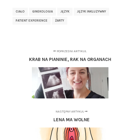
CIAŁO
GINEKOLOGIA
JĘZYK
JĘZYK INKLUZYWNY
PATIENT EXPERIENCE
ŻARTY
POPRZEDNI ARTYKUŁ
KRAB NA PIANINIE, RAK NA ORGANACH
NASTĘPNY ARTYKUŁ
LENA MA WOLNE