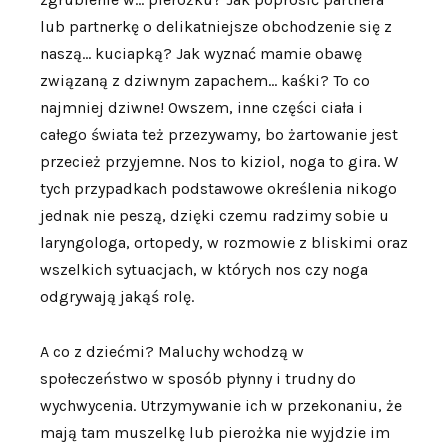
lub partnerkę o delikatniejsze obchodzenie się z
naszą… kuciapką? Jak wyznać mamie obawę
związaną z dziwnym zapachem… kaśki? To co
najmniej dziwne! Owszem, inne części ciała i
całego świata też przezywamy, bo żartowanie jest
przecież przyjemne. Nos to kiziol, noga to gira. W
tych przypadkach podstawowe określenia nikogo
jednak nie peszą, dzięki czemu radzimy sobie u
laryngologa, ortopedy, w rozmowie z bliskimi oraz
wszelkich sytuacjach, w których nos czy noga
odgrywają jakąś rolę.
A co z dziećmi? Maluchy wchodzą w
społeczeństwo w sposób płynny i trudny do
wychwycenia. Utrzymywanie ich w przekonaniu, że
mają tam muszelkę lub pierożka nie wyjdzie im