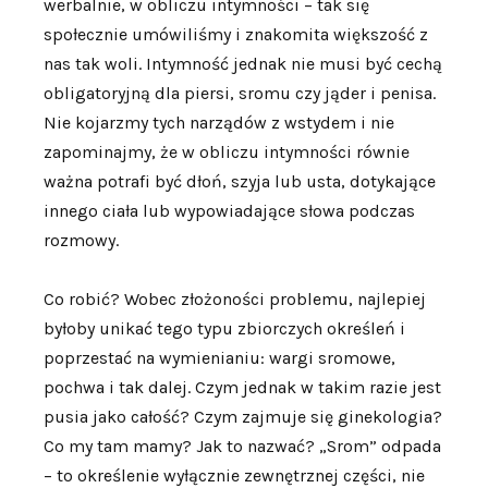
werbalnie, w obliczu intymności – tak się
społecznie umówiliśmy i znakomita większość z
nas tak woli. Intymność jednak nie musi być cechą
obligatoryjną dla piersi, sromu czy jąder i penisa.
Nie kojarzmy tych narządów z wstydem i nie
zapominajmy, że w obliczu intymności równie
ważna potrafi być dłoń, szyja lub usta, dotykające
innego ciała lub wypowiadające słowa podczas
rozmowy.
Co robić? Wobec złożoności problemu, najlepiej
byłoby unikać tego typu zbiorczych określeń i
poprzestać na wymienianiu: wargi sromowe,
pochwa i tak dalej. Czym jednak w takim razie jest
pusia jako całość? Czym zajmuje się ginekologia?
Co my tam mamy? Jak to nazwać? „Srom” odpada
– to określenie wyłącznie zewnętrznej części, nie