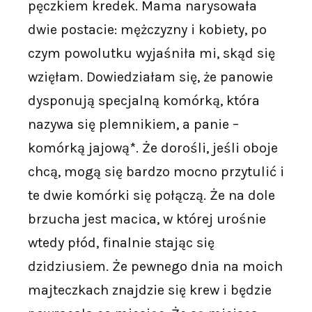
pęczkiem kredek. Mama narysowała
dwie postacie: mężczyzny i kobiety, po
czym powolutku wyjaśniła mi, skąd się
wzięłam. Dowiedziałam się, że panowie
dysponują specjalną komórką, która
nazywa się plemnikiem, a panie –
komórką jajową*. Że dorośli, jeśli oboje
chcą, mogą się bardzo mocno przytulić i
te dwie komórki się połączą. Że na dole
brzucha jest macica, w której urośnie
wtedy płód, finalnie stając się
dzidziusiem. Że pewnego dnia na moich
majteczkach znajdzie się krew i będzie