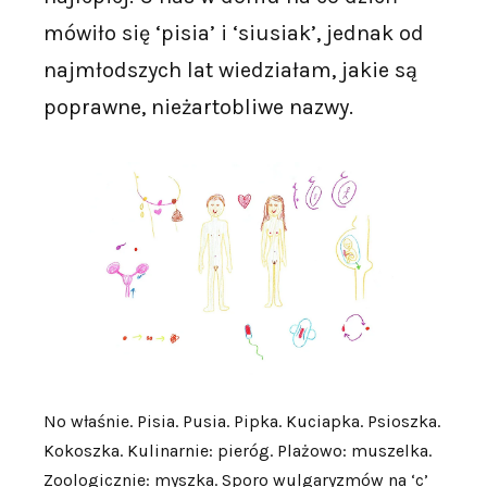
mówiło się ‘pisia’ i ‘siusiak’, jednak od
najmłodszych lat wiedziałam, jakie są
poprawne, nieżartobliwe nazwy.
No właśnie. Pisia. Pusia. Pipka. Kuciapka. Psioszka.
Kokoszka. Kulinarnie: pieróg. Plażowo: muszelka.
Zoologicznie: myszka. Sporo wulgaryzmów na ‘c’