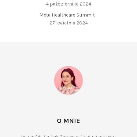
4 października 2024
Meta Healthcare Summit
27 kwietnia 2024
O MNIE
Jestem Aga Szuścik. Zmieniam świat na zdrowszy.