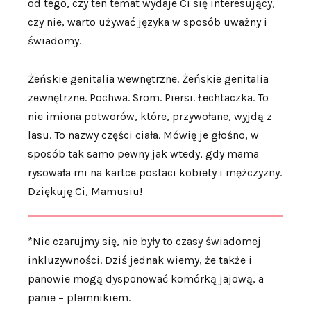
od tego, czy ten temat wydaje Ci się interesujący,
czy nie, warto używać języka w sposób uważny i
świadomy.
Żeńskie genitalia wewnętrzne. Żeńskie genitalia
zewnętrzne. Pochwa. Srom. Piersi. Łechtaczka. To
nie imiona potworów, które, przywołane, wyjdą z
lasu. To nazwy części ciała. Mówię je głośno, w
sposób tak samo pewny jak wtedy, gdy mama
rysowała mi na kartce postaci kobiety i mężczyzny.
Dziękuję Ci, Mamusiu!
*Nie czarujmy się, nie były to czasy świadomej
inkluzywności. Dziś jednak wiemy, że także i
panowie mogą dysponować komórką jajową, a
panie – plemnikiem.