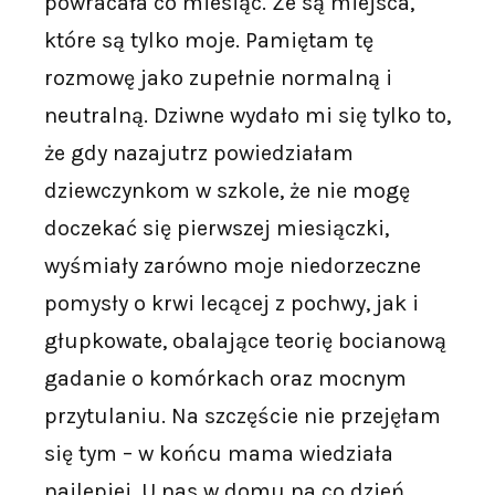
powracała co miesiąc. Że są miejsca,
które są tylko moje. Pamiętam tę
rozmowę jako zupełnie normalną i
neutralną. Dziwne wydało mi się tylko to,
że gdy nazajutrz powiedziałam
dziewczynkom w szkole, że nie mogę
doczekać się pierwszej miesiączki,
wyśmiały zarówno moje niedorzeczne
pomysły o krwi lecącej z pochwy, jak i
głupkowate, obalające teorię bocianową
gadanie o komórkach oraz mocnym
przytulaniu. Na szczęście nie przejęłam
się tym – w końcu mama wiedziała
najlepiej. U nas w domu na co dzień