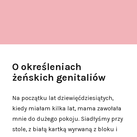
O określeniach
żeńskich genitaliów
Na początku lat dziewięćdziesiątych,
kiedy miałam kilka lat, mama zawołała
mnie do dużego pokoju. Siadłyśmy przy
stole, z białą kartką wyrwaną z bloku i