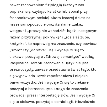
nawet zachowaniem fizjologią (każdy z nas
popłakał się, czytając książkę lub spocił przy
facebookowym poście). Skoro inaczej działa na
nasze samopoczucie oraz działanie „zakaz
wstępu” i „proszę nie wchodzić” bądź „następnym
razem przytrzymaj pokrywkę” i „rozlałaś zupę,
kretynko”, to naprawdę ma znaczenie, czy powiesz
„srom” czy „dorotka”. Jeśli wydaje Ci się to
ciekawe, poczytaj o „Zdrowej semantyce” według
Racjonalnej Terapii Zachowania. Język nie jest
przezroczysty, zawsze przedstawia świat tego, kto
się wypowiada. Język zapośrednicza i niejako
barwi wszystko. Jeśli wydaje Ci się to ciekawe,
poczytaj o hermeneutyce. Droga do znaczenia
prowadzi przez interpretację słów. Jeśli wydaje Ci
się to ciekawe, poczytaj o semiologii. Niezależnie