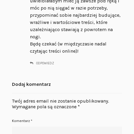
uwielbiałabym mieć ją zawsze pod ręką i
móc po nią sięgać w razie potrzeby,
przypominać sobie najbardziej budujące,
wrażliwe i wartościowe treści, które
uzależniająco stawiają z powrotem na
nogi.
Będę czekać (w międzyczasie nadal
czytając treści online)!
ODPOWIEDZ
Dodaj komentarz
Twój adres email nie zostanie opublikowany.
Wymagane pola są oznaczone
*
Komentarz
*