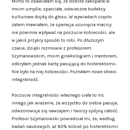
Mimo to obawiałam się, że dobrze zakopane w
moim umyśle, sparciałe, odwieczne kodeksy
kulturowe dojdą do głosu. W wywiadach często
zatem mawiałam, że operacja usunięcia macicy
nie powinna wpływać na poczucie kobiecości, ale
w jakiś przykry sposób to robi. Po dłuższym
czasie, dzięki rozmowie z profesorem
Szymanowskim, moim ginekologiem i mentorem,
odkryłam jednak kartę pasującą do histerektomii.
Nie było na niej kobiecości. Poznałam nowe słowo:
integralność.
Poczucie integralności własnego ciała to nic
innego jak wrażenie, że wszystko do siebie pasuje,
odwzorowuje się nawzajem i tworzy spójną całość.
Profesor Szymanowski powiedział mi, że, według
badań naukowych, aż 80% kobiet po histerektomii