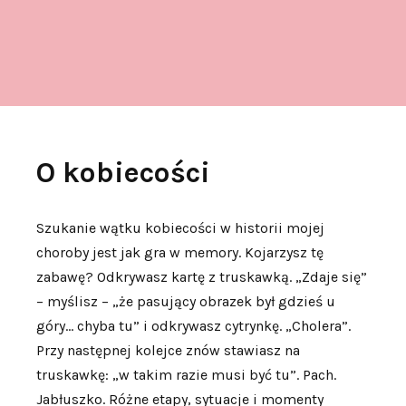
O kobiecości
Szukanie wątku kobiecości w historii mojej
choroby jest jak gra w memory. Kojarzysz tę
zabawę? Odkrywasz kartę z truskawką. „Zdaje się”
– myślisz – „że pasujący obrazek był gdzieś u
góry… chyba tu” i odkrywasz cytrynkę. „Cholera”.
Przy następnej kolejce znów stawiasz na
truskawkę: „w takim razie musi być tu”. Pach.
Jabłuszko. Różne etapy, sytuacje i momenty