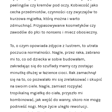
peelingów czy kremów pod oczy. Kobiecość jako
cecha przedmiotów, czynności czy zwyczajów to
kurzowa mgiełka, którą można i warto
zdmuchnąć. Przypasowywanie kosmetyków czy
zawodów do płci to nonsens i miecz obosieczny.
To, o czym opowiada zdjęcie z lustrem, to utrata
poczucia normalności. Nagle, przez raka, zabrano
mi to, co od dziecka w sobie budowałam,
zakradając się do szuflady mamy czy zostając
minutkę dłużej w łazience cioci. Rak zamachnął
się na to, co pozwalało mi się zrelaksować i skupić
na swoim ciele. Nagle, zamiast rozpylać
tropikalną mgiełkę do ciała, przyszło mi
kombinować, jak wejść do wanny, skoro nie mogę
podnieść nogi. Moje życie uległo rewolucji.