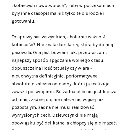
„kobiecych nowotworach”, żeby w poczekalniach
były inne czasopisma niż tylko te o urodzie i
gotowaniu.
To sprawy nas wszystkich, cholernie ważne. A
kobiecość? Nie znalazłam karty, która by do niej
pasowała. Ona jest bowiem jak, przepraszam,
najlepszy sposób spędzania wolnego czasu,
dopuszczalna ilość tatuaży czy wiara –
nieuchwytna definicyjnie, performatywna,
absolutnie zależna od osoby, która ją realizuje –
zawsze po swojemu. Bo żadna płeć nie jest lepsza
od innej, żadnej się nie należy nic więcej niż
pozostałym, żadna nie musi realizować
wymyślonych cech. Dziewczynki nie mają
obowiązku być delikatne, a chłopcy się nie mazać.