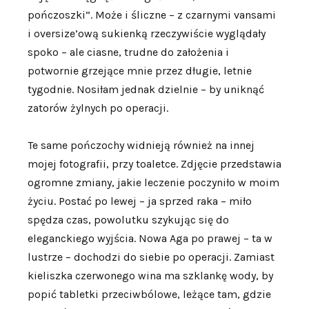
pończoszki”. Może i śliczne – z czarnymi vansami
i oversize’ową sukienką rzeczywiście wyglądały
spoko – ale ciasne, trudne do założenia i
potwornie grzejące mnie przez długie, letnie
tygodnie. Nosiłam jednak dzielnie – by uniknąć
zatorów żylnych po operacji.
Te same pończochy widnieją również na innej
mojej fotografii, przy toaletce. Zdjęcie przedstawia
ogromne zmiany, jakie leczenie poczyniło w moim
życiu. Postać po lewej – ja sprzed raka – miło
spędza czas, powolutku szykując się do
eleganckiego wyjścia. Nowa Aga po prawej – ta w
lustrze – dochodzi do siebie po operacji. Zamiast
kieliszka czerwonego wina ma szklankę wody, by
popić tabletki przeciwbólowe, leżące tam, gdzie