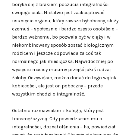
boryka się z brakiem poczucia integralności
swojego ciała. Niełatwo jest zaakceptować
usunięcie organu, który zawsze był obecny, służy
czemuś – społecznie i bardzo często osobiście –
bardzo ważnemu, bo pozwala być w ciąży i w
niekombinowany sposób zostać biologicznym
rodzicem i jeszcze odpowiada za coś tak
normalnego jak miesiączka. Najwidoczniej po
wycięciu macicy musimy przejść jakiś rodzaj
żałoby. Oczywiście, można dodać do tego wątek
kobiecości, ale jest on poboczny – przede
wszystkim chodzi o integralność.
Ostatnio rozmawiałam z kolegą, który jest
transmężczyzną. Gdy powiedziałam mu o
integralności, doznał olśnienia – ha, powiedział
nawet, że rozbiłam bank! Okazało się bowiem, że