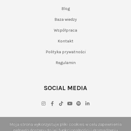
Blog
Baza wiedzy
Współpraca
Kontakt
Polityka prywatności
Regulamin
SOCIAL MEDIA
Moja strona wykorzystuje pliki cookies w celu zapewnienia
pełnego dostępu do jej funkcjonalności i gromadzeniu