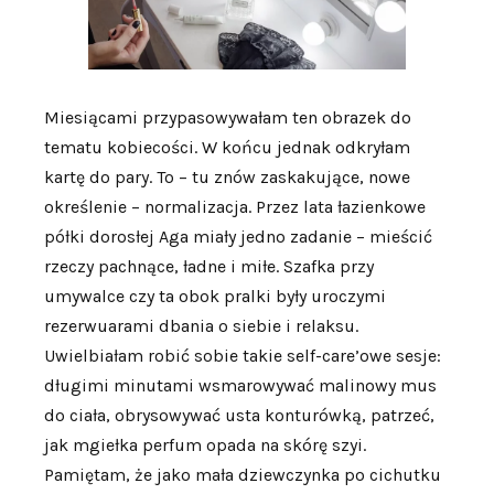
Miesiącami przypasowywałam ten obrazek do
tematu kobiecości. W końcu jednak odkryłam
kartę do pary. To – tu znów zaskakujące, nowe
określenie – normalizacja. Przez lata łazienkowe
półki dorosłej Aga miały jedno zadanie – mieścić
rzeczy pachnące, ładne i miłe. Szafka przy
umywalce czy ta obok pralki były uroczymi
rezerwuarami dbania o siebie i relaksu.
Uwielbiałam robić sobie takie self-care’owe sesje:
długimi minutami wsmarowywać malinowy mus
do ciała, obrysowywać usta konturówką, patrzeć,
jak mgiełka perfum opada na skórę szyi.
Pamiętam, że jako mała dziewczynka po cichutku