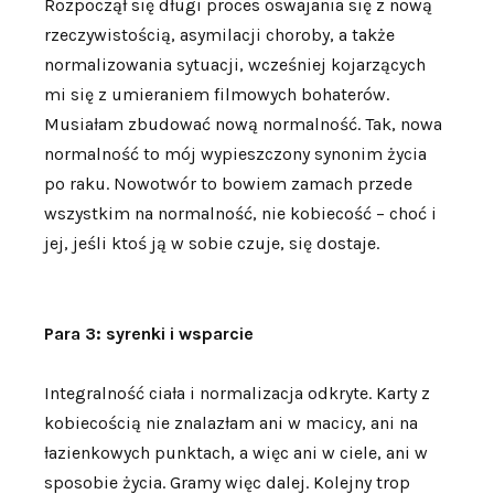
Rozpoczął się długi proces oswajania się z nową
rzeczywistością, asymilacji choroby, a także
normalizowania sytuacji, wcześniej kojarzących
mi się z umieraniem filmowych bohaterów.
Musiałam zbudować nową normalność. Tak, nowa
normalność to mój wypieszczony synonim życia
po raku. Nowotwór to bowiem zamach przede
wszystkim na normalność, nie kobiecość – choć i
jej, jeśli ktoś ją w sobie czuje, się dostaje.
Para 3: syrenki i wsparcie
Integralność ciała i normalizacja odkryte. Karty z
kobiecością nie znalazłam ani w macicy, ani na
łazienkowych punktach, a więc ani w ciele, ani w
sposobie życia. Gramy więc dalej. Kolejny trop