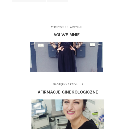
POPRZEDNI ARTYKUŁ
AGI WE MNIE
NASTĘPNY ARTYKUŁ
AFIRMACJE GINEKOLOGICZNE