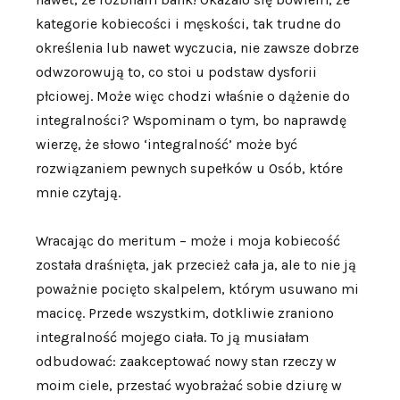
kategorie kobiecości i męskości, tak trudne do
określenia lub nawet wyczucia, nie zawsze dobrze
odwzorowują to, co stoi u podstaw dysforii
płciowej. Może więc chodzi właśnie o dążenie do
integralności? Wspominam o tym, bo naprawdę
wierzę, że słowo ‘integralność’ może być
rozwiązaniem pewnych supełków u Osób, które
mnie czytają.
Wracając do meritum – może i moja kobiecość
została draśnięta, jak przecież cała ja, ale to nie ją
poważnie pocięto skalpelem, którym usuwano mi
macicę. Przede wszystkim, dotkliwie zraniono
integralność mojego ciała. To ją musiałam
odbudować: zaakceptować nowy stan rzeczy w
moim ciele, przestać wyobrażać sobie dziurę w