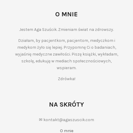
O MNIE
Jestem Aga Szuścik. Zmieniam świat na zdrowszy.
Działam, by pacjentkom, pacjentom, medyczkom i
medykom żyło się lepiej. Przypomnę Ci o badaniach,
wyjaśnię medyczne zawiłości. Piszę książki, wykładam,
szkolę, edukuję w mediach społecznościowych,
wspieram.
Zdrówka!
NA SKRÓTY
✉ kontakt@agaszuscik.com
O mnie