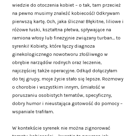
wiedzie do otoczenia kobiet – o tak, tam przecież
na pewno musimy znaleźć kobiecość! Odkrywam
pierwszą kartę. Och, jaka śliczna! Błękitne, liliowe i
różowe łuski, kształtna płetwa, spływające na
ramiona włosy lub finezyjnie związany turban… to
syrenki! Kobiety, które łączy diagnoza
ginekologicznego nowotworu złośliwego w
obrębie narządów rodnych oraz leczenie,
najczęściej także operacyjne. Odkąd dołączyłam
do tej grupy, moje życie stało się lepsze. Rozmowy
o chorobie i wszystkim innym, śmiałość w
poruszaniu osobistych tematów, specyficzny,
dobry humor i nieustająca gotowość do pomocy –
wspaniale trafiłam.
W kontekście syrenek nie można zignorować