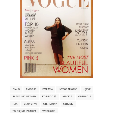
CIAŁO
EMOCJE
EMPATIA
INTEGRALNOŚĆ
JĘZYK
JĘZYK INKLUZYWNY
KOBIECOŚĆ
MACICA
OPERACJA
RAK
STATYSTYKI
STEREOTYP
SYRENKI
TO SIĘ NIE ZDARZA
WSPARCIE