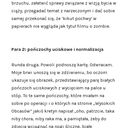
brzuchu, załatwić sprawy związane z wizją bycia w
ciąży, przegadać temat z narzeczonym i dać sobie
samej przekonać się, że ‘kikut pochwy’ w
papierach nie wygląda jak tytuł filmu o zombie.
Para 2: pończochy uciskowe i normalizacja
Runda druga. Powoli podnoszę kartę. Odwracam.
Moje brwi unoszą się w zdziwieniu, bo oczom
ukazuje się obrazek, przedstawiający parę białych
pończoch uciskowych z wycięciem na palce u
stóp. To te same pończochy, które miałam na
sobie po operacji i o których na stronie „Wysokich
Obcasów” jakiś kretyn napisał „oho, patrzcie, taka
niby chora, niby raka ma, a pamiętała, żeby do
zdjęcia wciągnąć na nogi śliczne, białe