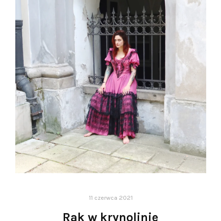
11 czerwca 2021
Rak w krynolinie