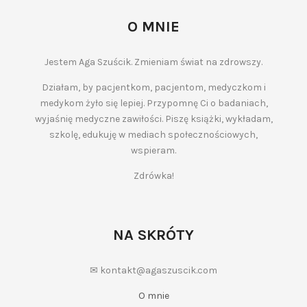
O MNIE
Jestem Aga Szuścik. Zmieniam świat na zdrowszy.
Działam, by pacjentkom, pacjentom, medyczkom i
medykom żyło się lepiej. Przypomnę Ci o badaniach,
wyjaśnię medyczne zawiłości. Piszę książki, wykładam,
szkolę, edukuję w mediach społecznościowych,
wspieram.
Zdrówka!
NA SKRÓTY
✉ kontakt@agaszuscik.com
O mnie