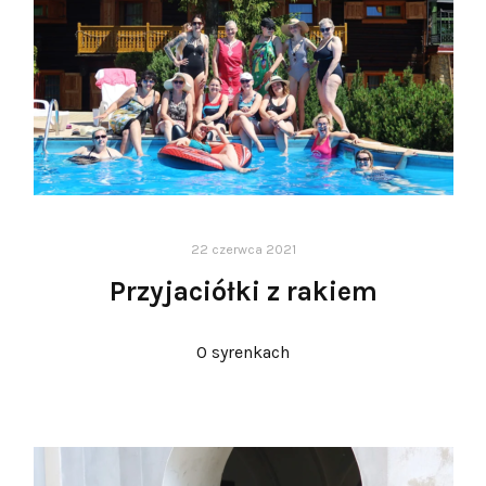
22 czerwca 2021
Przyjaciółki z rakiem
O syrenkach