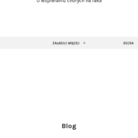
O wspieraniu chorych na raka
ZAŁADUJ WIĘCEJ
30/34
Blog