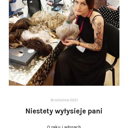
18 września 2021
Niestety wyłysieje pani
O raku i włosach