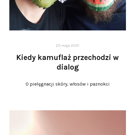
25 maja 2021
Kiedy kamuflaż przechodzi w
dialog
O pielęgnacji skóry, włosów i paznokci