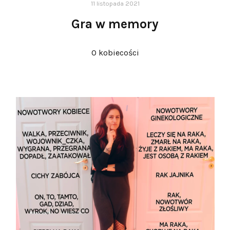
11 listopada 2021
Gra w memory
O kobiecości