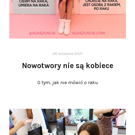
26 września 2021
Nowotwory nie są kobiece
O tym, jak nie mówić o raku