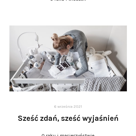
6 września 2021
Sześć zdań, sześć wyjaśnień
O raku i macierzyństwie