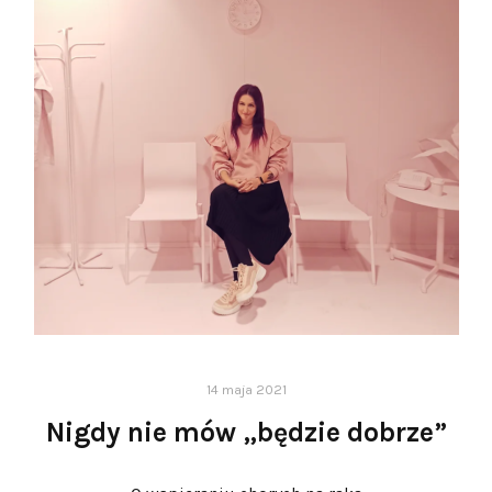
14 maja 2021
Nigdy nie mów „będzie dobrze”