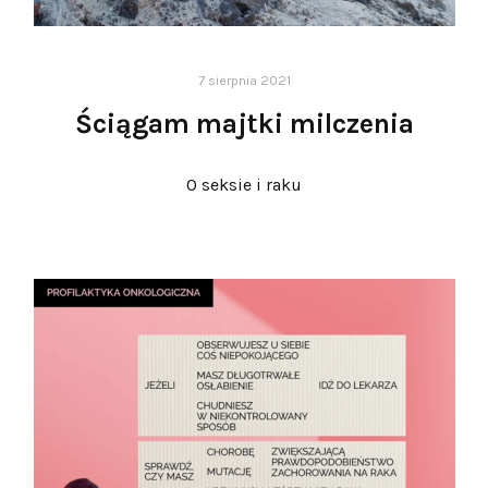
7 sierpnia 2021
Ściągam majtki milczenia
O seksie i raku