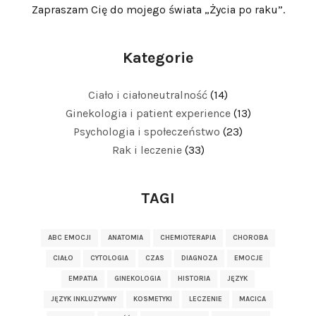
Zapraszam Cię do mojego świata „Życia po raku”.
Kategorie
Ciało i ciałoneutralność
(14)
Ginekologia i patient experience
(13)
Psychologia i społeczeństwo
(23)
Rak i leczenie
(33)
TAGI
ABC EMOCJI
ANATOMIA
CHEMIOTERAPIA
CHOROBA
CIAŁO
CYTOLOGIA
CZAS
DIAGNOZA
EMOCJE
EMPATIA
GINEKOLOGIA
HISTORIA
JĘZYK
JĘZYK INKLUZYWNY
KOSMETYKI
LECZENIE
MACICA