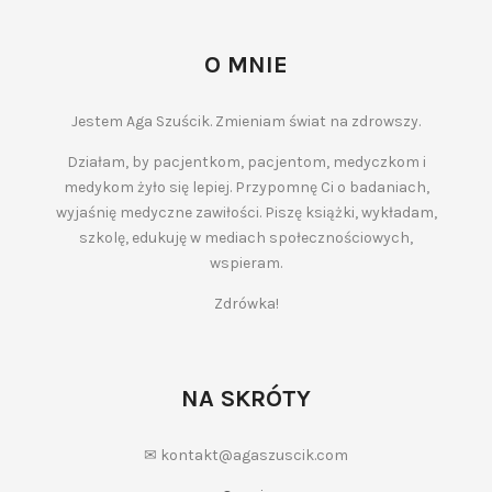
O MNIE
Jestem Aga Szuścik. Zmieniam świat na zdrowszy.
Działam, by pacjentkom, pacjentom, medyczkom i
medykom żyło się lepiej. Przypomnę Ci o badaniach,
wyjaśnię medyczne zawiłości. Piszę książki, wykładam,
szkolę, edukuję w mediach społecznościowych,
wspieram.
Zdrówka!
NA SKRÓTY
✉ kontakt@agaszuscik.com