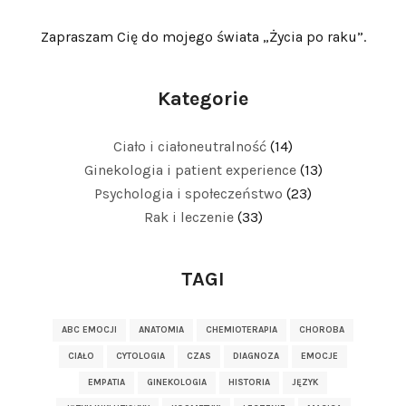
Zapraszam Cię do mojego świata „Życia po raku”.
Kategorie
Ciało i ciałoneutralność
(14)
Ginekologia i patient experience
(13)
Psychologia i społeczeństwo
(23)
Rak i leczenie
(33)
TAGI
ABC EMOCJI
ANATOMIA
CHEMIOTERAPIA
CHOROBA
CIAŁO
CYTOLOGIA
CZAS
DIAGNOZA
EMOCJE
EMPATIA
GINEKOLOGIA
HISTORIA
JĘZYK