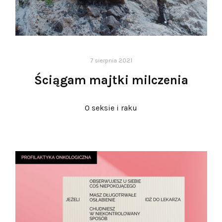
7 sierpnia 2021
Ściągam majtki milczenia
O seksie i raku