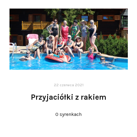
22 czerwca 2021
Przyjaciółki z rakiem
O syrenkach