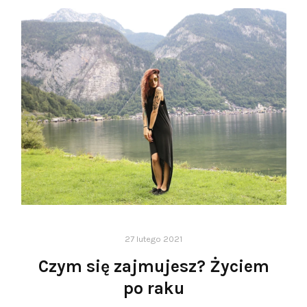
27 lutego 2021
Czym się zajmujesz? Życiem
po raku