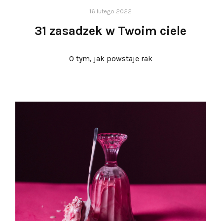
16 lutego 2022
31 zasadzek w Twoim ciele
O tym, jak powstaje rak