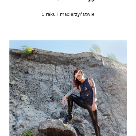
O raku i macierzyństwie