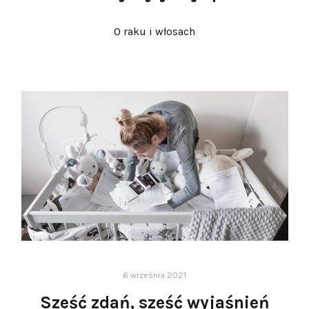
O raku i włosach
6 września 2021
Sześć zdań, sześć wyjaśnień