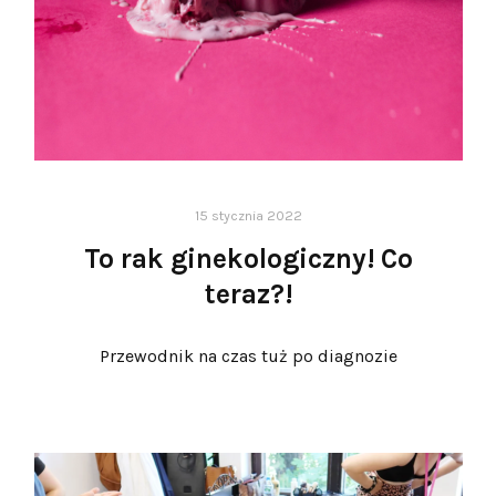
15 stycznia 2022
To rak ginekologiczny! Co
teraz?!
Przewodnik na czas tuż po diagnozie