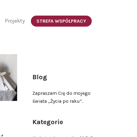
Projekty
STREFA WSPÓŁPRACY
Blog
Zapraszam Cię do mojego
świata „Życia po raku”.
Kategorie