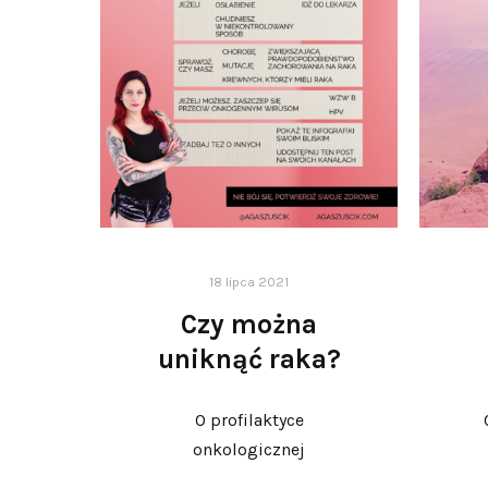
18 lipca 2021
Czy można
uniknąć raka?
O profilaktyce
onkologicznej