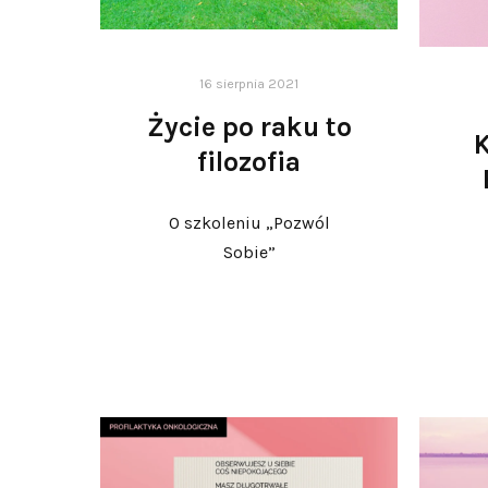
16 sierpnia 2021
Życie po raku to
K
filozofia
O szkoleniu „Pozwól
Sobie”