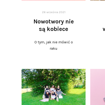
26 września 2021
Nowotwory nie
są kobiece
O tym, jak nie mówić o
raku