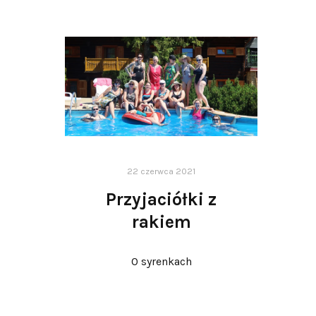
22 czerwca 2021
Przyjaciółki z
rakiem
O syrenkach