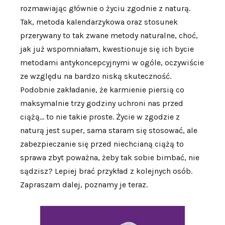
rozmawiając głównie o życiu zgodnie z naturą.
Tak, metoda kalendarzykowa oraz stosunek
przerywany to tak zwane metody naturalne, choć,
jak już wspomniałam, kwestionuje się ich bycie
metodami antykoncepcyjnymi w ogóle, oczywiście
ze względu na bardzo niską skuteczność.
Podobnie zakładanie, że karmienie piersią co
maksymalnie trzy godziny uchroni nas przed
ciążą… to nie takie proste. Życie w zgodzie z
naturą jest super, sama staram się stosować, ale
zabezpieczanie się przed niechcianą ciążą to
sprawa zbyt poważna, żeby tak sobie bimbać, nie
sądzisz? Lepiej brać przykład z kolejnych osób.
Zapraszam dalej, poznamy je teraz.