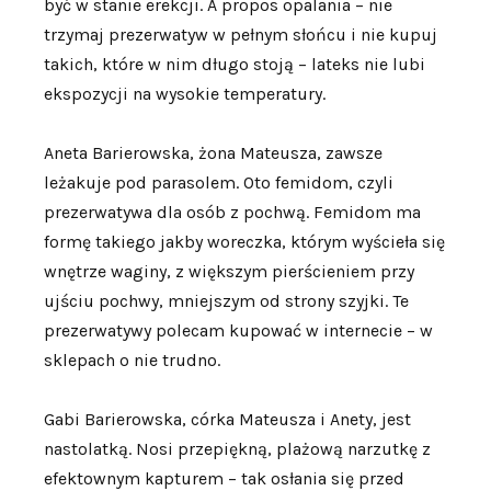
być w stanie erekcji. A propos opalania – nie
trzymaj prezerwatyw w pełnym słońcu i nie kupuj
takich, które w nim długo stoją – lateks nie lubi
ekspozycji na wysokie temperatury.
Aneta Barierowska, żona Mateusza, zawsze
leżakuje pod parasolem. Oto femidom, czyli
prezerwatywa dla osób z pochwą. Femidom ma
formę takiego jakby woreczka, którym wyścieła się
wnętrze waginy, z większym pierścieniem przy
ujściu pochwy, mniejszym od strony szyjki. Te
prezerwatywy polecam kupować w internecie – w
sklepach o nie trudno.
Gabi Barierowska, córka Mateusza i Anety, jest
nastolatką. Nosi przepiękną, plażową narzutkę z
efektownym kapturem – tak osłania się przed