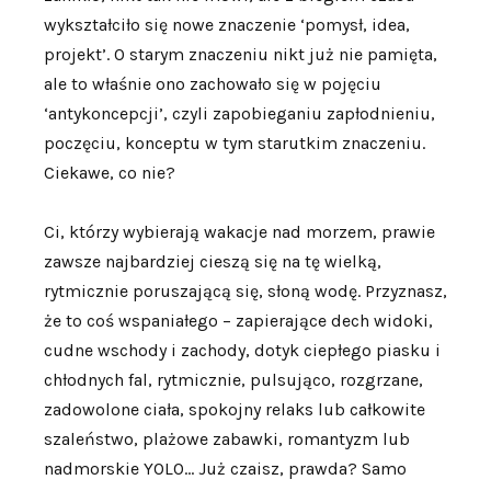
wykształciło się nowe znaczenie ‘pomysł, idea,
projekt’. O starym znaczeniu nikt już nie pamięta,
ale to właśnie ono zachowało się w pojęciu
‘antykoncepcji’, czyli zapobieganiu zapłodnieniu,
poczęciu, konceptu w tym starutkim znaczeniu.
Ciekawe, co nie?
Ci, którzy wybierają wakacje nad morzem, prawie
zawsze najbardziej cieszą się na tę wielką,
rytmicznie poruszającą się, słoną wodę. Przyznasz,
że to coś wspaniałego – zapierające dech widoki,
cudne wschody i zachody, dotyk ciepłego piasku i
chłodnych fal, rytmicznie, pulsująco, rozgrzane,
zadowolone ciała, spokojny relaks lub całkowite
szaleństwo, plażowe zabawki, romantyzm lub
nadmorskie YOLO… Już czaisz, prawda? Samo