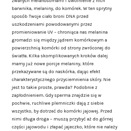
zwanych melanosomami i uwolnienie z nich
barwnika, melaniny, do komórek. W ten sprytny
sposób Twoje ciało broni DNA przed
uszkodzeniami powodowanymi przez
promieniowanie UV – chroniąca nas melanina
gromadzi się między jądrem komórkowym a
powierzchnią komórki od strony zwróconej do
światła. Kilka skomplikowanych kroków dalej
mamy już nowe porcje melaniny, które
przekazywane są do naskórka, dając efekt
charakterystycznego przyciemnienia skóry. Nie
jest to takie proste, prawda? Podobnie z
zapłodnieniem. Gdy sperma znajdzie się w
pochwie, ruchliwe plemniczki dają z siebie
wszystko, by dotrzeć do komórki jajowej. Przed
nimi długa droga – muszą przybyć aż do górnej
części jajowodu i złapać jajeczko, które nie należy