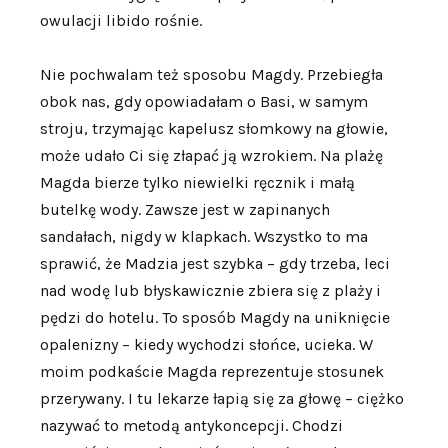
owulacji libido rośnie.
Nie pochwalam też sposobu Magdy. Przebiegła
obok nas, gdy opowiadałam o Basi, w samym
stroju, trzymając kapelusz słomkowy na głowie,
może udało Ci się złapać ją wzrokiem. Na plażę
Magda bierze tylko niewielki ręcznik i małą
butelkę wody. Zawsze jest w zapinanych
sandałach, nigdy w klapkach. Wszystko to ma
sprawić, że Madzia jest szybka – gdy trzeba, leci
nad wodę lub błyskawicznie zbiera się z plaży i
pędzi do hotelu. To sposób Magdy na uniknięcie
opalenizny – kiedy wychodzi słońce, ucieka. W
moim podkaście Magda reprezentuje stosunek
przerywany. I tu lekarze łapią się za głowę – ciężko
nazywać to metodą antykoncepcji. Chodzi