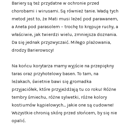
Bariery są też przydatne w ochronie przed
chorobami i wirusami. Są również tanie. Wadą tych
metod jest to, że Mati musi leżeć pod parawanem,
a Aneta pod parasolem – trochę to krępuje ruchy, a
właściwie, jak twierdzi wielu, zmniejsza doznania.
Da się jednak przyzwyczaić. Miłego plażowania,
drodzy Barierowscy!
Na końcu korytarza mamy wyjście na przepiękny
taras oraz przyhotelowy basen. To tam, na
leżakach, świetnie bawi się gromadka
przyjaciółek, które przyjeżdżają tu co roku! Różne
tembry śmiechu, różne sylwetki, różne kolory
kostiumów kąpielowych… jakie one są cudowne!
Wszystkie chronią skórę przed słońcem, by się nie
opalić.