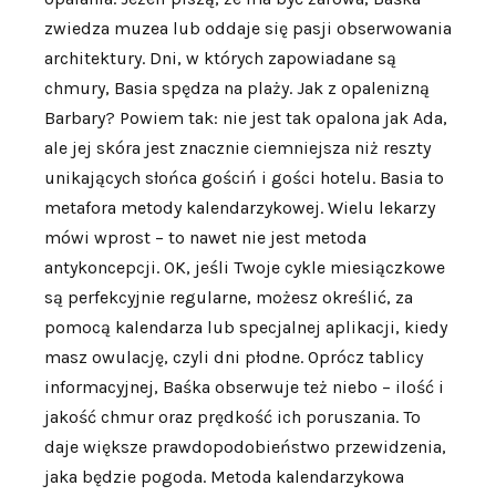
zwiedza muzea lub oddaje się pasji obserwowania
architektury. Dni, w których zapowiadane są
chmury, Basia spędza na plaży. Jak z opalenizną
Barbary? Powiem tak: nie jest tak opalona jak Ada,
ale jej skóra jest znacznie ciemniejsza niż reszty
unikających słońca gościń i gości hotelu. Basia to
metafora metody kalendarzykowej. Wielu lekarzy
mówi wprost – to nawet nie jest metoda
antykoncepcji. OK, jeśli Twoje cykle miesiączkowe
są perfekcyjnie regularne, możesz określić, za
pomocą kalendarza lub specjalnej aplikacji, kiedy
masz owulację, czyli dni płodne. Oprócz tablicy
informacyjnej, Baśka obserwuje też niebo – ilość i
jakość chmur oraz prędkość ich poruszania. To
daje większe prawdopodobieństwo przewidzenia,
jaka będzie pogoda. Metoda kalendarzykowa