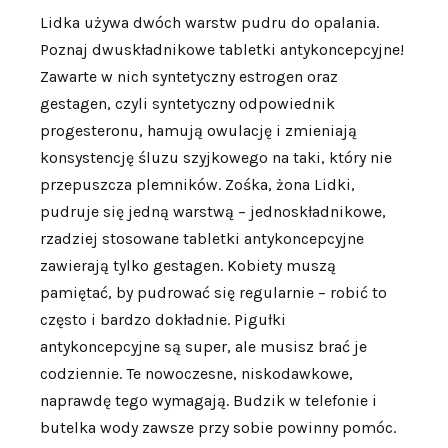
Lidka używa dwóch warstw pudru do opalania.
Poznaj dwuskładnikowe tabletki antykoncepcyjne!
Zawarte w nich syntetyczny estrogen oraz
gestagen, czyli syntetyczny odpowiednik
progesteronu, hamują owulację i zmieniają
konsystencję śluzu szyjkowego na taki, który nie
przepuszcza plemników. Zośka, żona Lidki,
pudruje się jedną warstwą – jednoskładnikowe,
rzadziej stosowane tabletki antykoncepcyjne
zawierają tylko gestagen. Kobiety muszą
pamiętać, by pudrować się regularnie – robić to
często i bardzo dokładnie. Pigułki
antykoncepcyjne są super, ale musisz brać je
codziennie. Te nowoczesne, niskodawkowe,
naprawdę tego wymagają. Budzik w telefonie i
butelka wody zawsze przy sobie powinny pomóc.