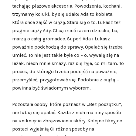
tachając plażowe akcesoria. Powodzenia, kochani,
trzymamy kciuki, by się udało! Ada to kobieta,
która chce zajść w ciążę. Stara się o to. Łukasz też
pragnie ciąży Ady. Chcą mieć razem dziecko, ba,
marzą o całej gromadce. Super! Ada i Łukasz
poważnie podchodzą do sprawy. Opalać się trzeba
umieć. To nie jest takie byle co – o, wywalę się na
leżak, niech mnie smaży, raz się żyje, co mi tam. To
proces, do którego trzeba podejść na poważnie,
przemyśleć, przygotować się. Podobnie z ciążą –
powinna być świadomym wyborem.
Pozostałe osoby, które poznasz w „Bez początku”,
nie lubią się opalać. Każda z nich ma inny sposób
na uniknięcie zbrązowienia skóry. Kolejne fikcyjne
postaci wyjaśnią Ci różne sposoby na