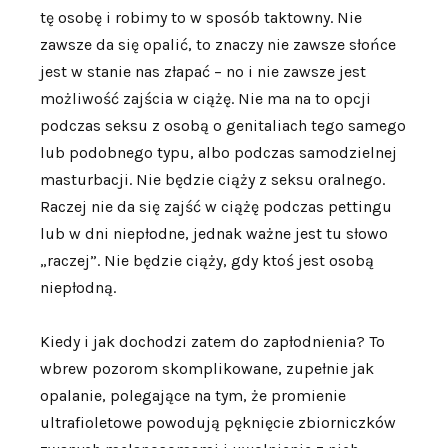
tę osobę i robimy to w sposób taktowny. Nie
zawsze da się opalić, to znaczy nie zawsze słońce
jest w stanie nas złapać – no i nie zawsze jest
możliwość zajścia w ciążę. Nie ma na to opcji
podczas seksu z osobą o genitaliach tego samego
lub podobnego typu, albo podczas samodzielnej
masturbacji. Nie będzie ciąży z seksu oralnego.
Raczej nie da się zajść w ciążę podczas pettingu
lub w dni niepłodne, jednak ważne jest tu słowo
„raczej”. Nie będzie ciąży, gdy ktoś jest osobą
niepłodną.
Kiedy i jak dochodzi zatem do zapłodnienia? To
wbrew pozorom skomplikowane, zupełnie jak
opalanie, polegające na tym, że promienie
ultrafioletowe powodują pęknięcie zbiorniczków