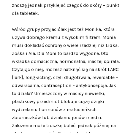
znoszę jednak przyklejać czegoś do skóry – punkt
dla tabletek.
Wśród grupy przyjaciółek jest też Monika, która
używa dobrego kremu z wysokim filtrem. Monia
musi dokładać ochrony o wiele rzadziej niż Lidka,
Zośka i Ala. Dla Moni to bardzo wygodne. Oto
wkładka domaciczna, hormonalna, inaczej spirala.
Czytając o niej, możesz natknąć się na skrót LARC
[lark], long-acting, czyli długotrwała, reversable –
odwaracalna, contraception – antykoncepcja. Jak
to działa? Umieszczony w macicy niewielki,
plastikowy przedmiot blokuje ciążę dzięki
wydzielaniu hormonów z malusieńkich
zbiorniczków lub działaniu jonów miedzi.
Założenie może troszkę boleć, jednak później na