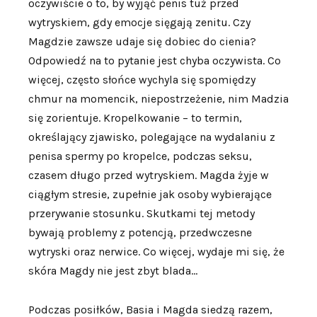
oczywiście o to, by wyjąć penis tuż przed
wytryskiem, gdy emocje sięgają zenitu. Czy
Magdzie zawsze udaje się dobiec do cienia?
Odpowiedź na to pytanie jest chyba oczywista. Co
więcej, często słońce wychyla się spomiędzy
chmur na momencik, niepostrzeżenie, nim Madzia
się zorientuje. Kropelkowanie – to termin,
określający zjawisko, polegające na wydalaniu z
penisa spermy po kropelce, podczas seksu,
czasem długo przed wytryskiem. Magda żyje w
ciągłym stresie, zupełnie jak osoby wybierające
przerywanie stosunku. Skutkami tej metody
bywają problemy z potencją, przedwczesne
wytryski oraz nerwice. Co więcej, wydaje mi się, że
skóra Magdy nie jest zbyt blada…
Podczas posiłków, Basia i Magda siedzą razem,