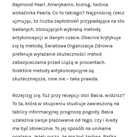
Raymond Pearl. Amerykanin, biolog, twórca
wskaźnika Pearla. Co to takiego? Najprościej rzecz
ujmując, to liczba zapłodnień przypadająca na sto
badanych, stosujących wybraną metodę
antykoncepcji w danym czasie. Obecnie krytykuje
się tę metodę. Światowa Organizacja Zdrowia
preferuje wyrażanie skuteczności metod
zabezpieczania przed ciążą w procentach.
Niektóre metody antykoncepcyjne są
skuteczniejsze, inne nie – taka prawda.
Rozejrzyj się. Tuż przy recepcji stoi Basia, widzisz?
To ta, która w skupieniu studiuje zawieszoną na
tablicy informacyjnej prognozę pogody. Basia
uzależnia swoje plażowanie od tego, czy i kiedy
ma być słonecznie. To jej sposób na unikanie
opalania. Jeżeli piszą, że ma być żarówa, Baśka