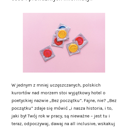
W jednym z mniej uczęszczanych, polskich
kurortów nad morzem stoi wyjątkowy hotel o
poetyckiej nazwie „Bez początku”. Fajne, nie? „Bez
początku” zdaje się mówić „i nasza historia, i to,
jaki był Twój rok w pracy, są nieważne – jest tu i
teraz, odpoczywaj, dawaj na all inclusive, wskakuj