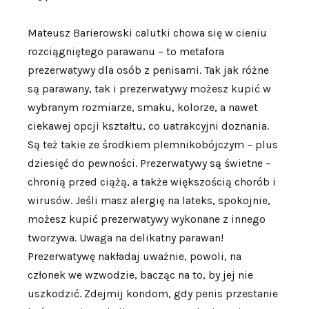
Mateusz Barierowski calutki chowa się w cieniu
rozciągniętego parawanu – to metafora
prezerwatywy dla osób z penisami. Tak jak różne
są parawany, tak i prezerwatywy możesz kupić w
wybranym rozmiarze, smaku, kolorze, a nawet
ciekawej opcji kształtu, co uatrakcyjni doznania.
Są też takie ze środkiem plemnikobójczym – plus
dziesięć do pewności. Prezerwatywy są świetne –
chronią przed ciążą, a także większością chorób i
wirusów. Jeśli masz alergię na lateks, spokojnie,
możesz kupić prezerwatywy wykonane z innego
tworzywa. Uwaga na delikatny parawan!
Prezerwatywę nakładaj uważnie, powoli, na
członek we wzwodzie, bacząc na to, by jej nie
uszkodzić. Zdejmij kondom, gdy penis przestanie