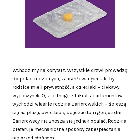
Wchodzimy na korytarz. Wszystkie drzwi prowadzą
do pokoi rodzinnych, zaaranżowanych tak, by
rodzice mieli prywatność, a dzieciaki – ciekawy
wypoczynek. O, z jednego z takich apartamentów
wychodzi właśnie rodzina Barierowskich – śpieszą
się na plażę, uwielbiają spędzać tam gorące dni!
Barierowscy nie znoszą się jednak opalać. Rodzina
preferuje mechaniczne sposoby zabezpieczania
się przed słońcem.