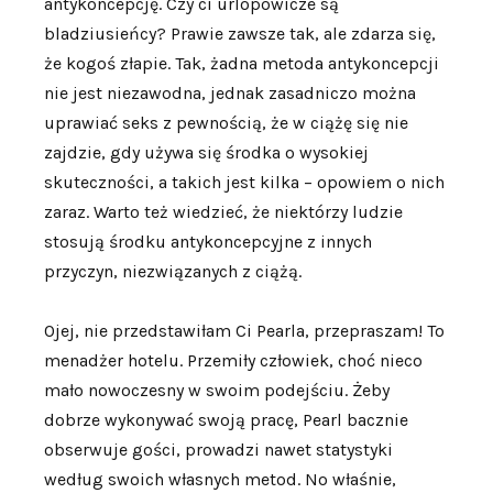
antykoncepcję. Czy ci urlopowicze są
bladziusieńcy? Prawie zawsze tak, ale zdarza się,
że kogoś złapie. Tak, żadna metoda antykoncepcji
nie jest niezawodna, jednak zasadniczo można
uprawiać seks z pewnością, że w ciążę się nie
zajdzie, gdy używa się środka o wysokiej
skuteczności, a takich jest kilka – opowiem o nich
zaraz. Warto też wiedzieć, że niektórzy ludzie
stosują środku antykoncepcyjne z innych
przyczyn, niezwiązanych z ciążą.
Ojej, nie przedstawiłam Ci Pearla, przepraszam! To
menadżer hotelu. Przemiły człowiek, choć nieco
mało nowoczesny w swoim podejściu. Żeby
dobrze wykonywać swoją pracę, Pearl bacznie
obserwuje gości, prowadzi nawet statystyki
według swoich własnych metod. No właśnie,