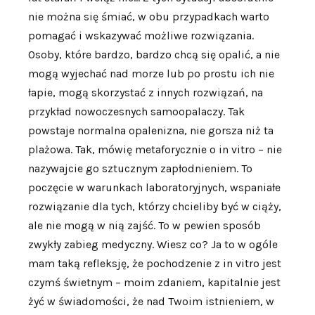
nie można się śmiać, w obu przypadkach warto
pomagać i wskazywać możliwe rozwiązania.
Osoby, które bardzo, bardzo chcą się opalić, a nie
mogą wyjechać nad morze lub po prostu ich nie
łapie, mogą skorzystać z innych rozwiązań, na
przykład nowoczesnych samoopalaczy. Tak
powstaje normalna opalenizna, nie gorsza niż ta
plażowa. Tak, mówię metaforycznie o in vitro – nie
nazywajcie go sztucznym zapłodnieniem. To
poczęcie w warunkach laboratoryjnych, wspaniałe
rozwiązanie dla tych, którzy chcieliby być w ciąży,
ale nie mogą w nią zajść. To w pewien sposób
zwykły zabieg medyczny. Wiesz co? Ja to w ogóle
mam taką refleksję, że pochodzenie z in vitro jest
czymś świetnym – moim zdaniem, kapitalnie jest
żyć w świadomości, że nad Twoim istnieniem, w