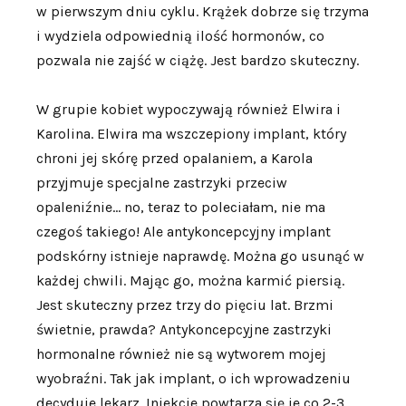
w pierwszym dniu cyklu. Krążek dobrze się trzyma
i wydziela odpowiednią ilość hormonów, co
pozwala nie zajść w ciążę. Jest bardzo skuteczny.
W grupie kobiet wypoczywają również Elwira i
Karolina. Elwira ma wszczepiony implant, który
chroni jej skórę przed opalaniem, a Karola
przyjmuje specjalne zastrzyki przeciw
opaleniźnie… no, teraz to poleciałam, nie ma
czegoś takiego! Ale antykoncepcyjny implant
podskórny istnieje naprawdę. Można go usunąć w
każdej chwili. Mając go, można karmić piersią.
Jest skuteczny przez trzy do pięciu lat. Brzmi
świetnie, prawda? Antykoncepcyjne zastrzyki
hormonalne również nie są wytworem mojej
wyobraźni. Tak jak implant, o ich wprowadzeniu
decyduje lekarz. Iniekcje powtarza się je co 2-3