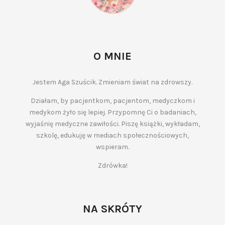
O MNIE
Jestem Aga Szuścik. Zmieniam świat na zdrowszy.
Działam, by pacjentkom, pacjentom, medyczkom i
medykom żyło się lepiej. Przypomnę Ci o badaniach,
wyjaśnię medyczne zawiłości. Piszę książki, wykładam,
szkolę, edukuję w mediach społecznościowych,
wspieram.
Zdrówka!
NA SKRÓTY