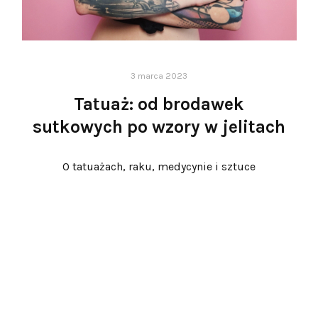
3 marca 2023
Tatuaż: od brodawek
sutkowych po wzory w jelitach
O tatuażach, raku, medycynie i sztuce