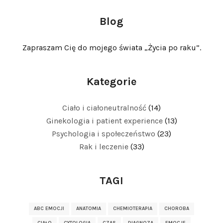
Blog
Zapraszam Cię do mojego świata „Życia po raku”.
Kategorie
Ciało i ciałoneutralność
(14)
Ginekologia i patient experience
(13)
Psychologia i społeczeństwo
(23)
Rak i leczenie
(33)
TAGI
ABC EMOCJI
ANATOMIA
CHEMIOTERAPIA
CHOROBA