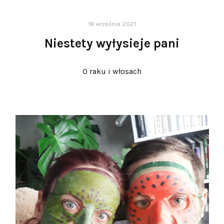
18 września 2021
Niestety wyłysieje pani
O raku i włosach