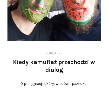
25 maja 2021
Kiedy kamuflaż przechodzi w
dialog
O pielęgnacji skóry, włosów i paznokci