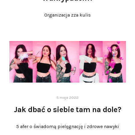
Organizacja zza kulis
5 maja 2022
Jak dbać o siebie tam na dole?
5 afer o świadomą pielęgnację i zdrowe nawyki