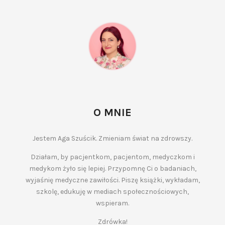
O MNIE
Jestem Aga Szuścik. Zmieniam świat na zdrowszy.
Działam, by pacjentkom, pacjentom, medyczkom i
medykom żyło się lepiej. Przypomnę Ci o badaniach,
wyjaśnię medyczne zawiłości. Piszę książki, wykładam,
szkolę, edukuję w mediach społecznościowych,
wspieram.
Zdrówka!