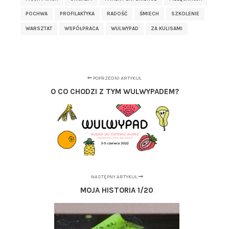
POCHWA
PROFILAKTYKA
RADOŚĆ
ŚMIECH
SZKOLENIE
WARSZTAT
WSPÓŁPRACA
WULWYPAD
ZA KULISAMI
POPRZEDNI ARTYKUŁ
O CO CHODZI Z TYM WULWYPADEM?
NASTĘPNY ARTYKUŁ
MOJA HISTORIA 1/20