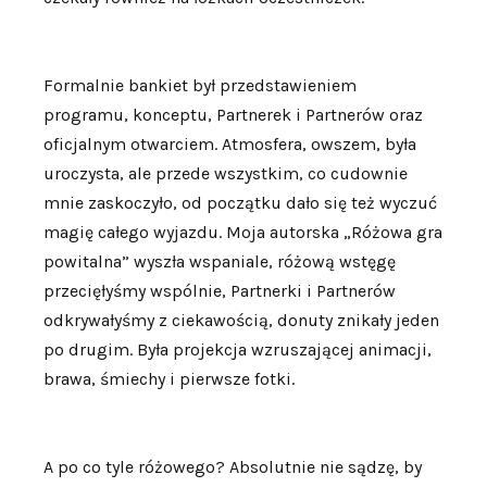
Formalnie bankiet był przedstawieniem
programu, konceptu, Partnerek i Partnerów oraz
oficjalnym otwarciem. Atmosfera, owszem, była
uroczysta, ale przede wszystkim, co cudownie
mnie zaskoczyło, od początku dało się też wyczuć
magię całego wyjazdu. Moja autorska „Różowa gra
powitalna” wyszła wspaniale, różową wstęgę
przecięłyśmy wspólnie, Partnerki i Partnerów
odkrywałyśmy z ciekawością, donuty znikały jeden
po drugim. Była projekcja wzruszającej animacji,
brawa, śmiechy i pierwsze fotki.
A po co tyle różowego? Absolutnie nie sądzę, by