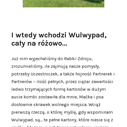
I wtedy wchodzi Wulwypad,
cały na różowo…
Już nim wyjechaliśmy do Rabki-Zdroju,
zrozumieliśmy, ile zajmują nasze pomysły,
potrzeby Uczestniczek, a także hojność Partnerek i
Partnerów – ilość pełnych, przez ciężar zawartości
ledwo trzymających formę kartonów w dużym
aucie kombi zostawiła dla mnie, Maćka i psa
dosłownie skrawek wolnego miejsca. Wciąż
pierwszą rzeczą, o której myślę, gdy wspominam
Wulwypad, są… te pełne kartony, które niesie się z