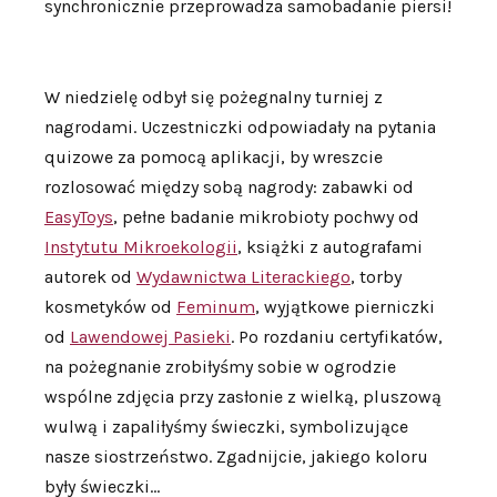
synchronicznie przeprowadza samobadanie piersi!
W niedzielę odbył się pożegnalny turniej z
nagrodami. Uczestniczki odpowiadały na pytania
quizowe za pomocą aplikacji, by wreszcie
rozlosować między sobą nagrody: zabawki od
EasyToys
, pełne badanie mikrobioty pochwy od
Instytutu Mikroekologii
, książki z autografami
autorek od
Wydawnictwa Literackiego
, torby
kosmetyków od
Feminum
, wyjątkowe pierniczki
od
Lawendowej Pasieki
. Po rozdaniu certyfikatów,
na pożegnanie zrobiłyśmy sobie w ogrodzie
wspólne zdjęcia przy zasłonie z wielką, pluszową
wulwą i zapaliłyśmy świeczki, symbolizujące
nasze siostrzeństwo. Zgadnijcie, jakiego koloru
były świeczki…