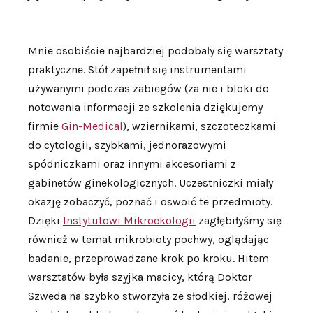
Mnie osobiście najbardziej podobały się warsztaty
praktyczne. Stół zapełnił się instrumentami
używanymi podczas zabiegów (za nie i bloki do
notowania informacji ze szkolenia dziękujemy
firmie
Gin-Medical
), wziernikami, szczoteczkami
do cytologii, szybkami, jednorazowymi
spódniczkami oraz innymi akcesoriami z
gabinetów ginekologicznych. Uczestniczki miały
okazję zobaczyć, poznać i oswoić te przedmioty.
Dzięki
Instytutowi Mikroekologii
zagłębiłyśmy się
również w temat mikrobioty pochwy, oglądając
badanie, przeprowadzane krok po kroku. Hitem
warsztatów była szyjka macicy, którą Doktor
Szweda na szybko stworzyła ze słodkiej, różowej