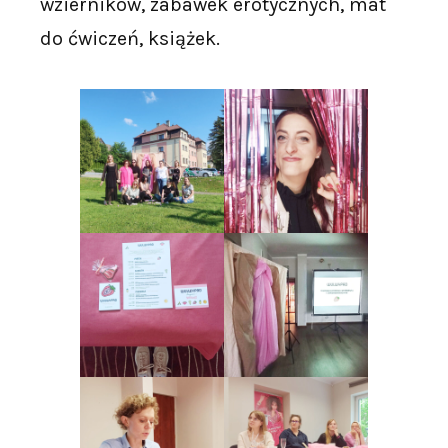
wzierników, zabawek erotycznych, mat
do ćwiczeń, książek.