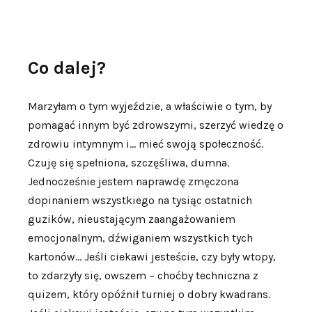
Co dalej?
Marzyłam o tym wyjeździe, a właściwie o tym, by
pomagać innym być zdrowszymi, szerzyć wiedzę o
zdrowiu intymnym i… mieć swoją społeczność.
Czuję się spełniona, szczęśliwa, dumna.
Jednocześnie jestem naprawdę zmęczona
dopinaniem wszystkiego na tysiąc ostatnich
guzików, nieustającym zaangażowaniem
emocjonalnym, dźwiganiem wszystkich tych
kartonów… Jeśli ciekawi jesteście, czy były wtopy,
to zdarzyły się, owszem – choćby techniczna z
quizem, który opóźnił turniej o dobry kwadrans.