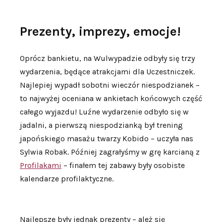
Prezenty, imprezy, emocje!
Oprócz bankietu, na Wulwypadzie odbyły się trzy
wydarzenia, będące atrakcjami dla Uczestniczek.
Najlepiej wypadł sobotni wieczór niespodzianek –
to najwyżej oceniana w ankietach końcowych część
całego wyjazdu! Luźne wydarzenie odbyło się w
jadalni, a pierwszą niespodzianką był trening
japońskiego masażu twarzy Kobido – uczyła nas
Sylwia Robak. Później zagrałyśmy w grę karcianą z
Profilakami
– finałem tej zabawy były osobiste
kalendarze profilaktyczne.
Najlepsze były jednak prezenty – ależ się