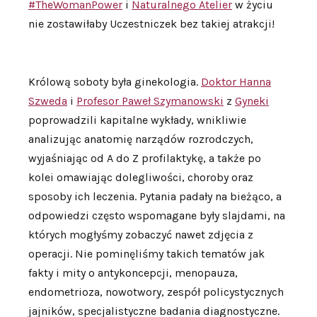
#TheWomanPower
i
Naturalnego Atelier
w życiu
nie zostawiłaby Uczestniczek bez takiej atrakcji!
Królową soboty była ginekologia.
Doktor Hanna
Szweda
i
Profesor Paweł Szymanowski
z
Gyneki
poprowadzili kapitalne wykłady, wnikliwie
analizując anatomię narządów rozrodczych,
wyjaśniając od A do Z profilaktykę, a także po
kolei omawiając dolegliwości, choroby oraz
sposoby ich leczenia. Pytania padały na bieżąco, a
odpowiedzi często wspomagane były slajdami, na
których mogłyśmy zobaczyć nawet zdjęcia z
operacji. Nie pominęliśmy takich tematów jak
fakty i mity o antykoncepcji, menopauza,
endometrioza, nowotwory, zespół policystycznych
jajników, specjalistyczne badania diagnostyczne.