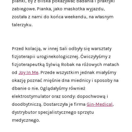
pianki, by z bliska pokazywać badania i praktyki
zabiegowe. Pianka, jako maskotka wyjazdu,
została z nami do końca weekendu, na własnym
talerzyku.
Przed kolacją, w innej Sali odbyły się warsztaty
fizjoterapii uroginekologicznej. Ćwiczyłyśmy z
fizjoterapeutką Sylwią Robak na różowych matach
od
Joy In Me
. Przede wszystkim jednak miałyśmy
okazję poznać mięśnie dna miednicy i sposoby na
dbanie o nie. Oglądałyśmy również
elektrostymulator oraz sondy: dopochwową i
doodbytniczą. Dostarczyła je firma
Gin-Medical
,
dystrybutor specjalistycznego sprzętu
medycznego.