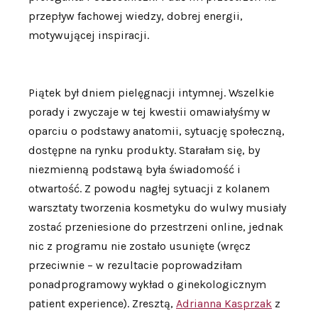
przepływ fachowej wiedzy, dobrej energii,
motywującej inspiracji.
Piątek był dniem pielęgnacji intymnej. Wszelkie
porady i zwyczaje w tej kwestii omawiałyśmy w
oparciu o podstawy anatomii, sytuację społeczną,
dostępne na rynku produkty. Starałam się, by
niezmienną podstawą była świadomość i
otwartość. Z powodu nagłej sytuacji z kolanem
warsztaty tworzenia kosmetyku do wulwy musiały
zostać przeniesione do przestrzeni online, jednak
nic z programu nie zostało usunięte (wręcz
przeciwnie – w rezultacie poprowadziłam
ponadprogramowy wykład o ginekologicznym
patient experience). Zresztą,
Adrianna Kasprzak
z