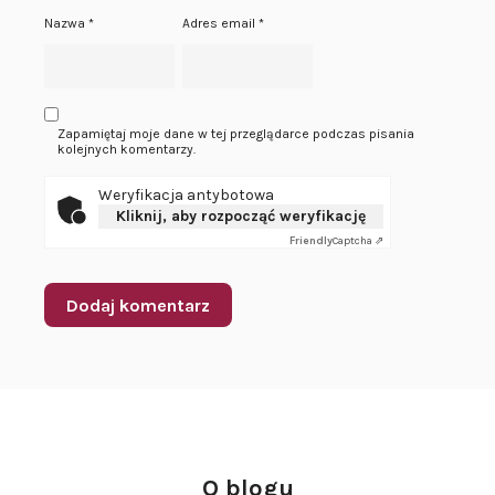
Nazwa
*
Adres email
*
Zapamiętaj moje dane w tej przeglądarce podczas pisania
kolejnych komentarzy.
Weryfikacja antybotowa
Kliknij, aby rozpocząć weryfikację
Friendly
Captcha ⇗
O blogu