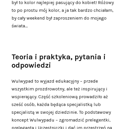
był to kolor najlepiej pasujący do kobiet! Różowy
to po prostu mój kolor, a ja tak bardzo chciałam,
by cały weekend był zaproszeniem do mojego
świata…
Teoria i praktyka, pytania i
odpowiedzi
Wulwypad to wyjazd edukacyjny – przede
wszystkim prozdrowotny, ale też inspirujący i
wspierający. Część szkoleniową prowadziło aż
sześć osób, każda będąca specjalistką lub
specjalistą w swojej dziedzinie. To podstawowy
koncept Wulwypadu – zgromadzić prelegentki,
preleganta i Uczestniczki i dać im przestrzeń na