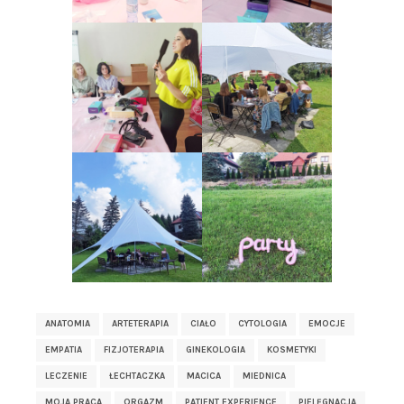
ANATOMIA
ARTETERAPIA
CIAŁO
CYTOLOGIA
EMOCJE
EMPATIA
FIZJOTERAPIA
GINEKOLOGIA
KOSMETYKI
LECZENIE
ŁECHTACZKA
MACICA
MIEDNICA
MOJA PRACA
ORGAZM
PATIENT EXPERIENCE
PIELĘGNACJA