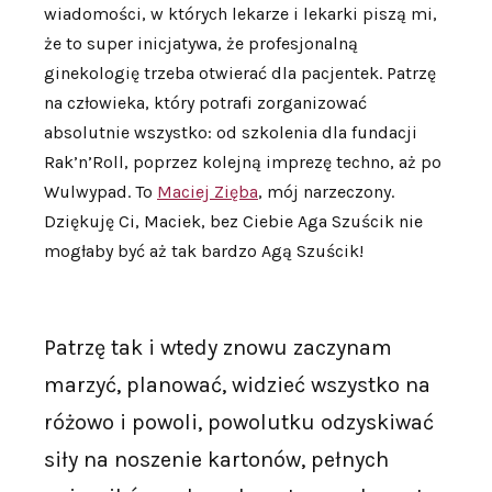
wiadomości, w których lekarze i lekarki piszą mi,
że to super inicjatywa, że profesjonalną
ginekologię trzeba otwierać dla pacjentek. Patrzę
na człowieka, który potrafi zorganizować
absolutnie wszystko: od szkolenia dla fundacji
Rak’n’Roll, poprzez kolejną imprezę techno, aż po
Wulwypad. To
Maciej Zięba
, mój narzeczony.
Dziękuję Ci, Maciek, bez Ciebie Aga Szuścik nie
mogłaby być aż tak bardzo Agą Szuścik!
Patrzę tak i wtedy znowu zaczynam
marzyć, planować, widzieć wszystko na
różowo i powoli, powolutku odzyskiwać
siły na noszenie kartonów, pełnych